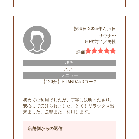
投稿日
2026年7月6日
サウナ〜
50代前半
／
男性
評価
担当
れい
メニュー
【120分】STANDARDコース
初めての利用でしたが、丁寧に説明くださり、
安心して受けられました。とてもリラックス出
来ました。是非また、利用します。
店舗側
からの返信