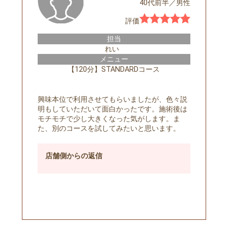
40代前半
／
男性
評価
担当
れい
メニュー
【120分】STANDARDコース
興味本位で利用させてもらいましたが、色々説
明もしていただいて面白かったです。施術後は
モチモチで少し大きくなった気がします。ま
た、別のコースを試してみたいと思います。
店舗側
からの返信
予約する