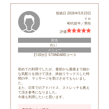
投稿日
2026年5月23日
ＹＨ
40代前半
／
男性
評価
担当
れい
メニュー
【120分】STANDARDコース
初めての利用でしたが、最初から最後まで細か
な気配りを掛けて頂き、終始リラックスした時
間の中、マッサージを受けさせてもらいまし
た。
また、日常でのアドバイス、ストレッチも教え
て頂き参考になりました。
今後も利用したいと思います。