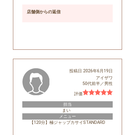
店舗側
からの返信
予約する
投稿日
2026年6月19日
アイザワ
50代前半
／
男性
評価
担当
まい
メニュー
【120分】極ジャップカサイSTANDARD