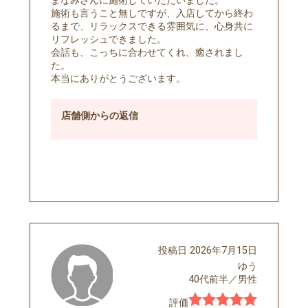
まなみさんに施術していただいました。
施術も言うこと無しですが、入店してから終わ
るまで、リラックスできる雰囲気に、心身共に
リフレッシュできました。
会話も、こっちに合わせてくれ、癒されまし
た。
本当にありがとうございます。
店舗側
からの返信
予約する
投稿日
2026年7月15日
ゆう
40代前半
／
男性
評価