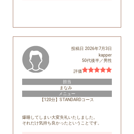
予約する
投稿日
2026年7月3日
kapper
50代後半
／
男性
評価
担当
まなみ
メニュー
【120分】STANDARDコース
爆睡してしまい大変失礼いたしました。
それだけ気持ち良かったということです。