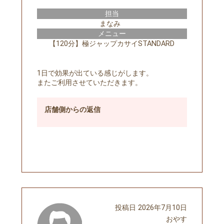
担当
まなみ
メニュー
【120分】極ジャップカサイSTANDARD
1日で効果が出ている感じがします。
またご利用させていただきます。
店舗側
からの返信
予約する
投稿日
2026年7月10日
おやす