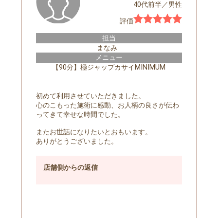
40代前半
／
男性
評価
担当
まなみ
メニュー
【90分】極ジャップカサイMINIMUM
初めて利用させていただきました。
心のこもった施術に感動、お人柄の良さが伝わ
ってきて幸せな時間でした。
またお世話になりたいとおもいます。
ありがとうございました。
店舗側
からの返信
予約する