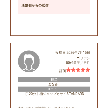
店舗側
からの返信
予約する
投稿日
2026年7月15日
ゴリポン
50代前半
／
男性
評価
担当
まなみ
メニュー
【120分】極ジャップカサイSTANDARD