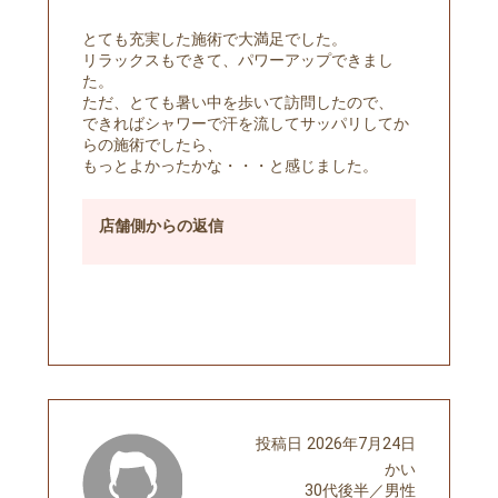
とても充実した施術で大満足でした。
リラックスもできて、パワーアップできまし
た。
ただ、とても暑い中を歩いて訪問したので、
できればシャワーで汗を流してサッパリしてか
らの施術でしたら、
もっとよかったかな・・・と感じました。
店舗側
からの返信
予約する
投稿日
2026年7月24日
かい
30代後半
／
男性