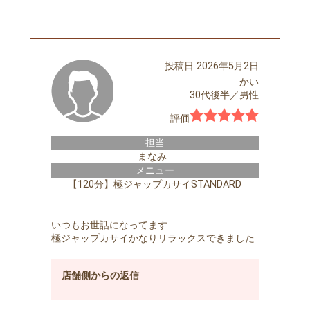
投稿日
2026年5月2日
かい
30代後半
／
男性
評価
担当
まなみ
メニュー
【120分】極ジャップカサイSTANDARD
いつもお世話になってます
極ジャップカサイかなりリラックスできました
店舗側
からの返信