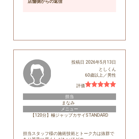
店舗側
からの返信
予約する
投稿日
2026年5月13日
としくん
60歳以上
／
男性
評価
担当
まなみ
メニュー
【120分】極ジャップカサイSTANDARD
担当スタッフ様の施術技術とトーク力は抜群で