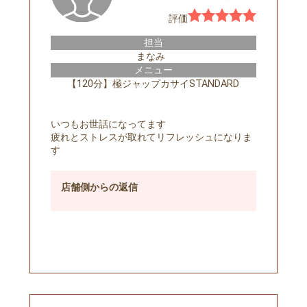
評価
担当
まなみ
メニュー
【120分】極ジャップカサイSTANDARD
いつもお世話になってます
疲れとストレスが取れてリフレッシュになりま
す
店舗側
からの返信
予約する