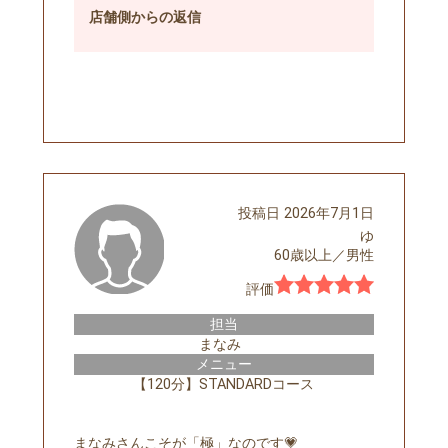
店舗側
からの返信
予約する
投稿日
2026年7月1日
ゆ
60歳以上
／
男性
評価
担当
まなみ
メニュー
【120分】STANDARDコース
まなみさんこそが「極」なのです💗