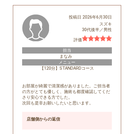
投稿日
2026年6月30日
スズキ
30代後半
／
男性
評価
担当
まなみ
メニュー
【120分】STANDARDコース
お部屋が綺麗で清潔感がありました。ご担当者
の方がとても優しく、施術も都度確認してくだ
さり安心できる方でした。
次回も是非お願いしたいと思います。
店舗側
からの返信