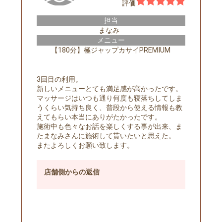
評価
担当
まなみ
メニュー
【180分】極ジャップカサイPREMIUM
3回目の利用。
新しいメニューとても満足感が高かったです。
マッサージはいつも通り何度も寝落ちしてしま
うくらい気持ち良く、普段から使える情報も教
えてもらい本当にありがたかったです。
施術中も色々なお話を楽しくする事が出来、ま
たまなみさんに施術して貰いたいと思えた。
またよろしくお願い致します。
店舗側
からの返信
予約する