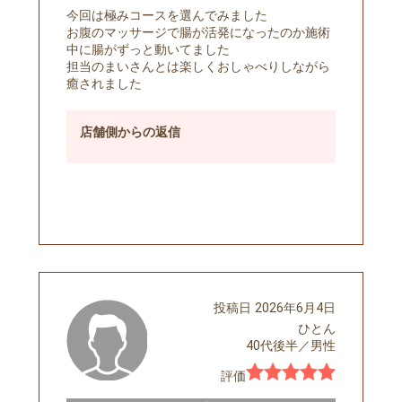
今回は極みコースを選んでみました
お腹のマッサージで腸が活発になったのか施術
中に腸がずっと動いてました
担当のまいさんとは楽しくおしゃべりしながら
癒されました
店舗側
からの返信
予約する
投稿日
2026年6月4日
ひとん
40代後半
／
男性
評価