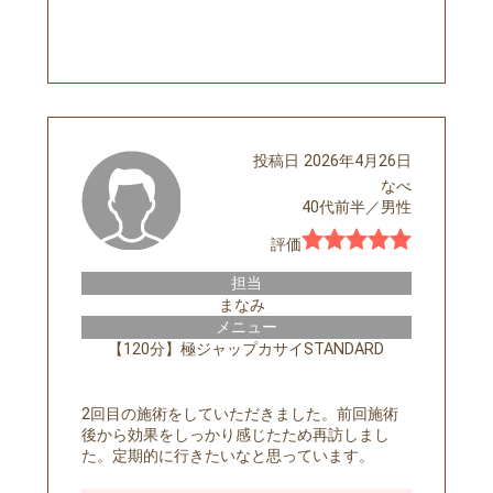
予約する
投稿日
2026年4月26日
なべ
40代前半
／
男性
評価
担当
まなみ
メニュー
【120分】極ジャップカサイSTANDARD
2回目の施術をしていただきました。前回施術
後から効果をしっかり感じたため再訪しまし
た。定期的に行きたいなと思っています。