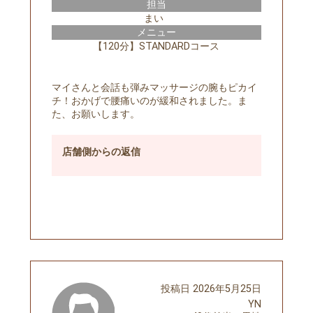
担当
まい
メニュー
【120分】STANDARDコース
マイさんと会話も弾みマッサージの腕もピカイ
チ！おかげで腰痛いのが緩和されました。ま
た、お願いします。
店舗側
からの返信
予約する
投稿日
2026年5月25日
YN