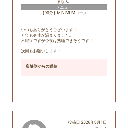
まなみ
メニュー
【90分】MINIMUMコース
いつもありがとうございます！
とても身体が温まりました。
不眠症ですが今夜は熟睡できそうです！
次回もお願いします！
店舗側
からの返信
予約する
投稿日
2026年8月1日