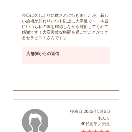
今日は久しぶりに癒されに行きましたが、新し
い施術が加わりいつも以上に大満足です！本当
にいつも私の体を確認しながら施術してくれて
感謝です！大変素敵な時間を過ごすことができ
るセラピストさんですよ
店舗側
からの返信
予約する
投稿日
2026年5月6日
あんり
40代前半
／
男性