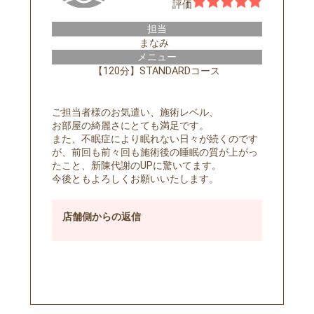
評価
担当
まなみ
メニュー
【120分】STANDARDコース
ご担当者様のお気遣い、施術レベル、
お部屋の綺麗さにとても満足です。
また、不眠症により眠れない日々が続くのです
が、前回も前々回も施術後の睡眠の質が上がっ
たこと、新陳代謝のUPに驚いてます。
今後ともよろしくお願いいたします。
店舗側
からの返信
予約する