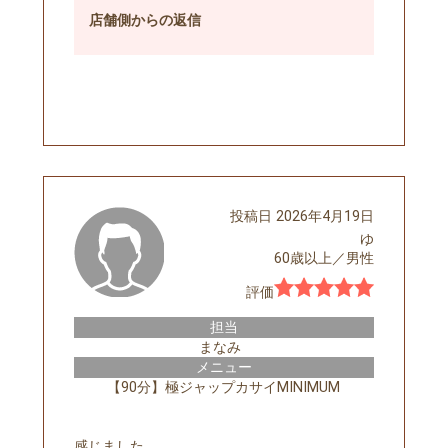
店舗側
からの返信
予約する
投稿日
2026年4月19日
ゆ
60歳以上
／
男性
評価
担当
まなみ
メニュー
【90分】極ジャップカサイMINIMUM
感じました。