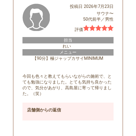
投稿日
2026年7月23日
サウナ〜
50代前半
／
男性
評価
担当
れい
メニュー
【90分】極ジャップカサイMINIMUM
今回も色々と教えてもらいながらの施術で、と
ても勉強になりました。とても気持ち良かった
ので、気分があがり、高島屋に寄って帰りまし
た。（笑）
店舗側
からの返信
予約する