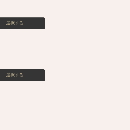
選択する
選択する