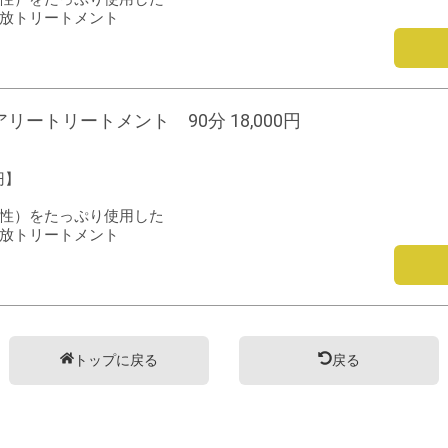
放トリートメント
ートリートメント 90分 18,000円
円】
性）をたっぷり使用した
放トリートメント
トップに戻る
戻る