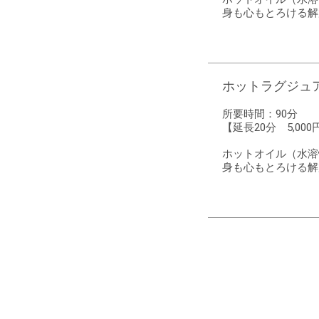
身も心もとろける解
ホットラグジュアリ
所要時間：
90分
【延長20分 5,000
ホットオイル（水溶
身も心もとろける解