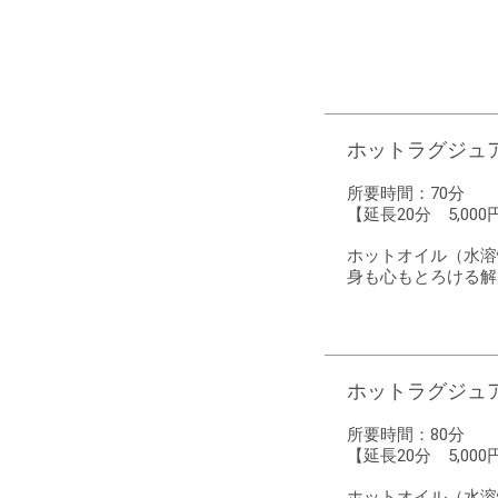
ホットラグジュアリ
所要時間：
70分
【延長20分 5,000
ホットオイル（水溶
身も心もとろける解
ホットラグジュアリ
所要時間：
80分
【延長20分 5,000
ホットオイル（水溶