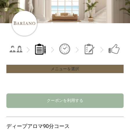
メニューを選択
クーポンを利用する
ディープアロマ90分コース