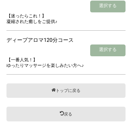
選択する
【迷ったらこれ！】
凝縮された癒しをご提供♪
ディープアロマ120分コース
選択する
【一番人気！】
ゆったりマッサージを楽しみたい方へ♪
トップに戻る
戻る