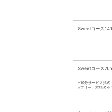
Sweetコース140m
Sweetコース70mi
+10分サービス指
※フリー、本指名不