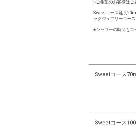
※ご希望のお客様はご
Sweetコース延長20mi
ラグジュアリーコース延長3
※シャワーの時間もコ
Sweetコース70mi
Sweetコース100m