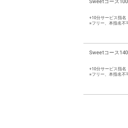
Sweetコース100m
+10分サービス指
※フリー、本指名不
Sweetコース140m
+10分サービス指
※フリー、本指名不