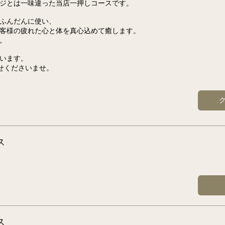
ジとは一味違った当店一押しコースです。
ふんだんに使い、
客様の疲れた心と体を真心込めて癒します。
。
います。
せくださいませ。
ス
ス