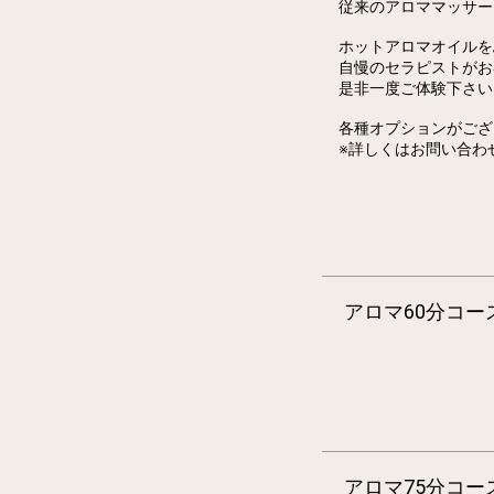
従来のアロママッサー
ホットアロマオイルを
自慢のセラピストがお
是非一度ご体験下さい
各種オプションがござ
※詳しくはお問い合わ
アロマ60分コー
アロマ75分コー