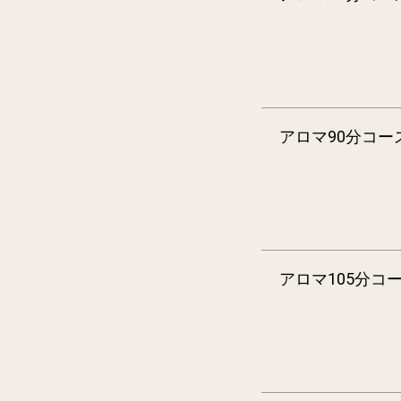
アロマ90分コー
アロマ105分コ