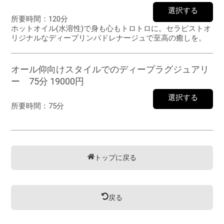
選択する
所要時間：
120分
ホットオイル(水溶性)で身も心もトロトロに。セラピストオ
リジナルなディープリンパドレナージュで至高の癒しを。
オール仰向けスタイルでのディープラグジュアリ
ー 75分 19000円
選択する
所要時間：
75分
トップに戻る
戻る