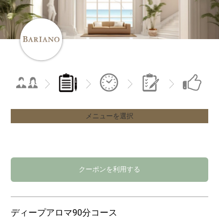
メニューを選択
クーポンを利用する
ディープアロマ90分コース