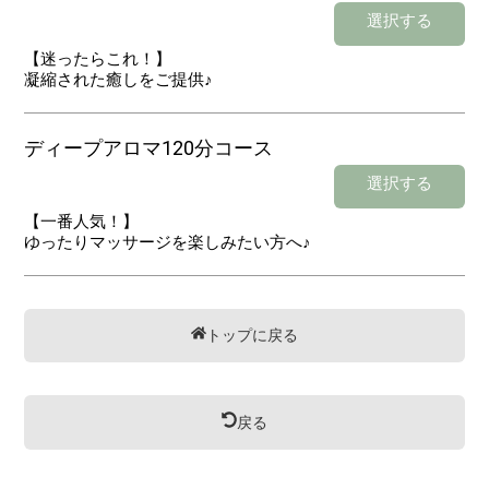
選択する
【迷ったらこれ！】
凝縮された癒しをご提供♪
ディープアロマ120分コース
選択する
【一番人気！】
ゆったりマッサージを楽しみたい方へ♪
トップに戻る
戻る