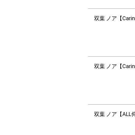
双葉 ノア【Carin
双葉 ノア【Cari
双葉 ノア【ALL仰