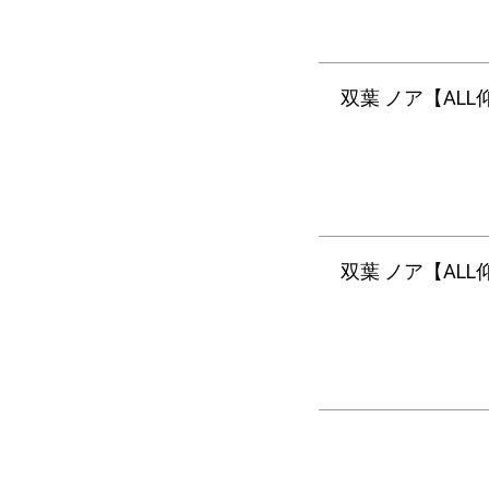
双葉 ノア【ALL仰
双葉 ノア【ALL仰