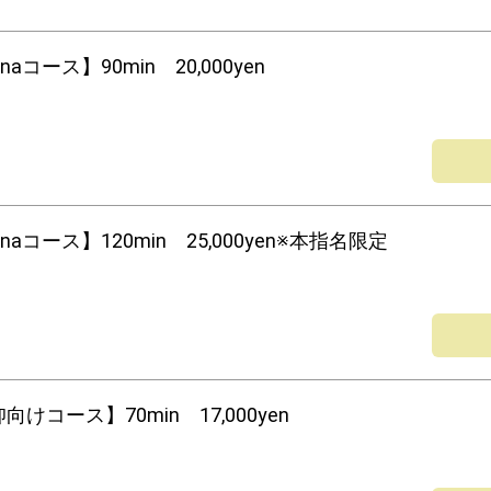
naコース】90min 20,000yen
nnaコース】120min 25,000yen※本指名限定
向けコース】70min 17,000yen