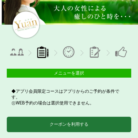
メニューを選択
◆アプリ会員限定コースはアプリからのご予約が条件で
す。
㊟WEB予約の場合は選択使用できません。
クーポンを利用する