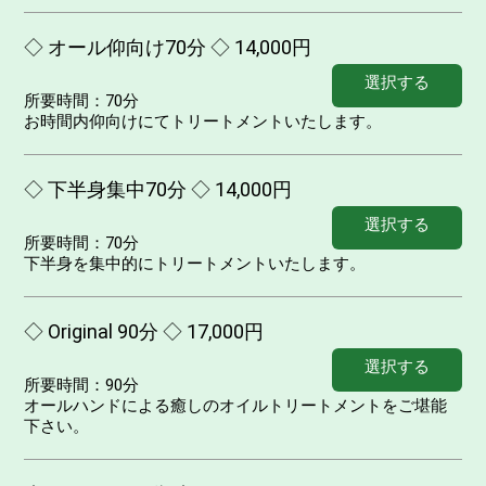
◇ オール仰向け70分 ◇ 14,000円
選択する
所要時間：
70分
お時間内仰向けにてトリートメントいたします。
◇ 下半身集中70分 ◇ 14,000円
選択する
所要時間：
70分
下半身を集中的にトリートメントいたします。
◇ Original 90分 ◇ 17,000円
選択する
所要時間：
90分
オールハンドによる癒しのオイルトリートメントをご堪能
下さい。