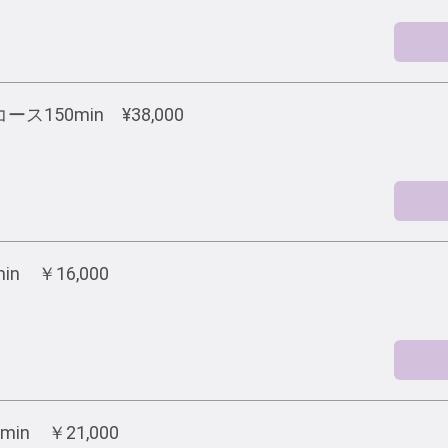
150min ¥38,000
in ￥16,000
min ￥21,000