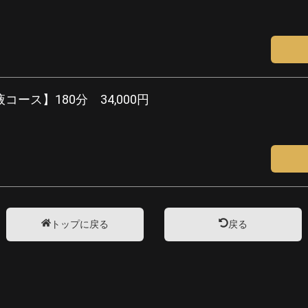
ース】180分 34,000円
トップに戻る
戻る