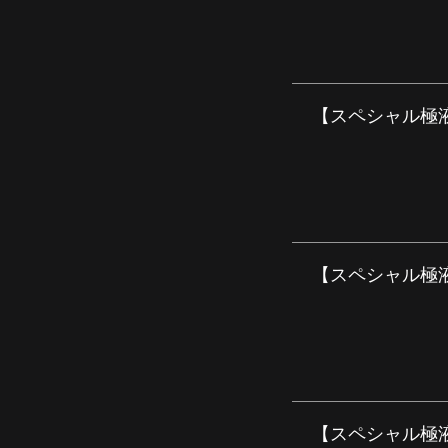
【スペシャル極液コ
【スペシャル極液コ
【スペシャル極液コ