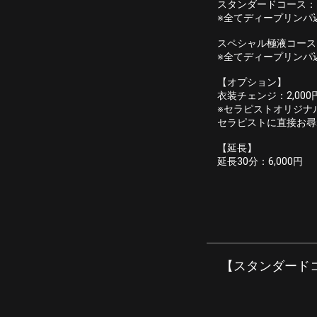
スタンダードコース：
※全てディープリンパ
スペシャル極液コース
※全てディープリンパ
【オプション】
衣装チェンジ：2,000円
※セラピストオリジナ
セラピストに直接お尋
【延長】
延長30分：6,000円
【スタンダードコー