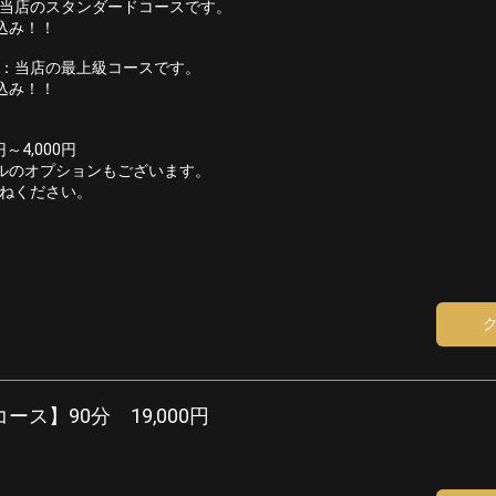
当店のスタンダードコースです。
込み！！
：当店の最上級コースです。
込み！！
～4,000円
ルのオプションもございます。
ねください。
ス】90分 19,000円