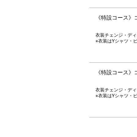
《特設コース》コ
衣装チェンジ・ディ
※衣装はYシャツ・
《特設コース》コミ
衣装チェンジ・ディ
※衣装はYシャツ・