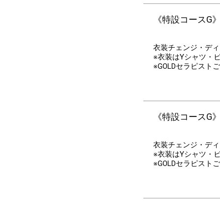
《特設コースG》
衣装チェンジ・ディ
※衣装はYシャツ・
※GOLDセラピス
《特設コースG》コ
衣装チェンジ・ディ
※衣装はYシャツ・
※GOLDセラピス