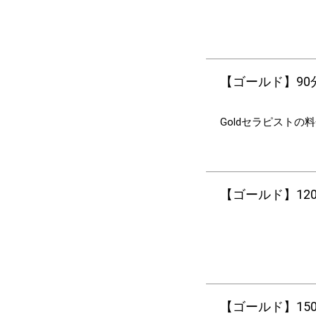
【ゴールド】90分
Goldセラピストの
【ゴールド】120分
【ゴールド】150分