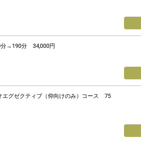
→190分 34,000円
オエグゼクティブ（仰向けのみ）コース 75