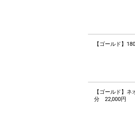
【ゴールド】180分
【ゴールド】ネ
分 22,000円