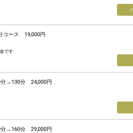
コース 19,000円
料金です
→130分 24,000円
→160分 29,000円