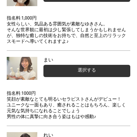
指名料:1,000円
女性らしい、気品ある雰囲気が素敵なゆきさん。
そんな世界観に最初は少し緊張してしまうかもしれません
が、独特な癒しの技術をお持ちで、自然と至上のリラック
スモードへ導いてくれますよ♪
まい
選択する
指名料:1000円
笑顔が素敵なとても明るいセラピストさんがデビュー！
ユニークな一面もあり、癒されることはもちろん、楽しく
元気な気持ちになれることでしょう
男性の体に真摯に向き合う姿はもはや感動♪
れい