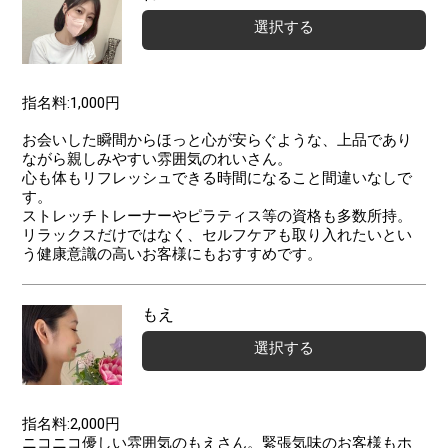
選択する
指名料:1,000円
お会いした瞬間からほっと心が安らぐような、上品であり
ながら親しみやすい雰囲気のれいさん。
心も体もリフレッシュできる時間になること間違いなしで
す。
ストレッチトレーナーやピラティス等の資格も多数所持。
リラックスだけではなく、セルフケアも取り入れたいとい
う健康意識の高いお客様にもおすすめです。
もえ
選択する
指名料:2,000円
ニコニコ優しい雰囲気のもえさん。緊張気味のお客様もホ