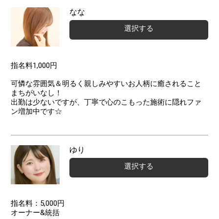
なな
選択する
指名料1,000円
可憐な雰囲気＆明るく親しみやすいお人柄に癒されること
まちがいなし！
出勤は少ないですが、丁寧で心のこもった施術に隠れファ
ン増加中です☆
ゆり
選択する
指名料：5,000円
オーナー&統括