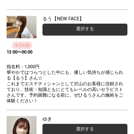
るう【NEW FACE】
選択する
本日出勤
13:00
〜
00:00
指名料：1,000円
華やかではつらつとした中にも、優しい気持ちが感じられ
る【るう】さん☆
これまでエステティシャンとして沢山のお客様に信頼され
ており、技術・知識ともにとてもレベルの高いセラピスト
さんです。予約困難になる前に、ぜひるうさんの施術をご
体験ください！
ゆき
選択する