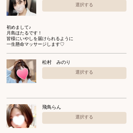
選択する
初めまして♪
月島ほたるです！
皆様にいやしを届けられるように
一生懸命マッサージします♡
松村 みのり
選択する
飛鳥らん
選択する