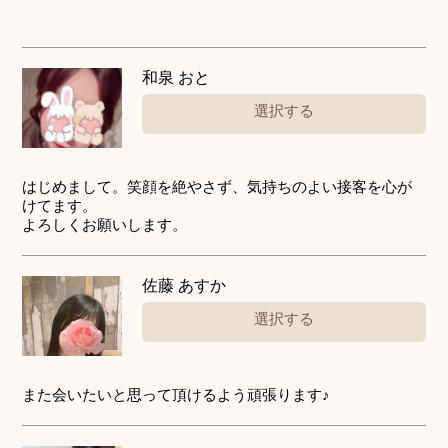
和泉 おと
選択する
はじめまして。笑顔を絶やさず、気持ちのよい接客を心が
けてます。
よろしくお願いします。
佐藤 あすか
選択する
また会いたいと思って頂けるよう頑張ります♪