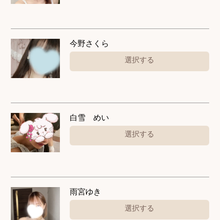
今野さくら
選択する
白雪 めい
選択する
雨宮ゆき
選択する