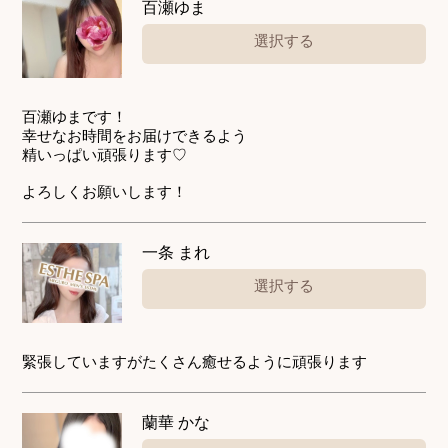
百瀬ゆま
選択する
百瀬ゆまです！
幸せなお時間をお届けできるよう
精いっぱい頑張ります♡
よろしくお願いします！
一条 まれ
選択する
緊張していますがたくさん癒せるように頑張ります
蘭華 かな