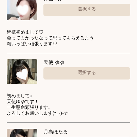
選択する
皆様初めまして♡
会ってよかったなって思ってもらえるよう
精いっぱい頑張ります♡
天使 ゆゆ
選択する
初めまして♪
天使ゆゆです！
一生懸命頑張ります。
よろしくお願いします(^_-)-☆
月島ほたる