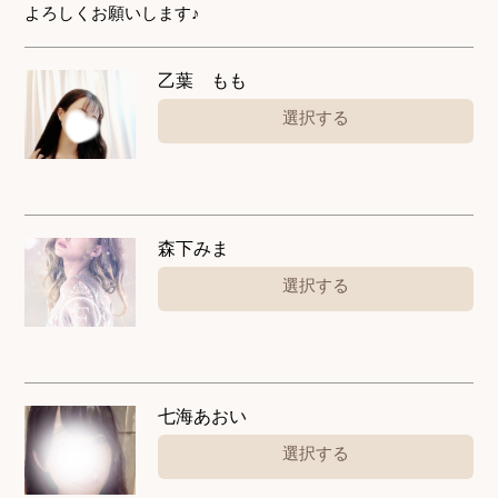
よろしくお願いします♪
乙葉 もも
選択する
森下みま
選択する
七海あおい
選択する