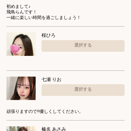
初めまして♪
飛鳥らんです！
一緒に楽しい時間を過ごしましょう！
桜ひろ
選択する
七瀬 りお
選択する
頑張りますので!!優しくしてください。
榛名 あさみ