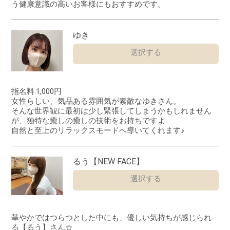
う健康意識の高いお客様にもおすすめです。
ゆき
選択する
指名料:1,000円
女性らしい、気品ある雰囲気が素敵なゆきさん。
そんな世界観に最初は少し緊張してしまうかもしれません
が、独特な癒しの癒しの技術をお持ちですよ
自然と至上のリラックスモードへ導いてくれます♪
るう【NEW FACE】
選択する
華やかではつらつとした中にも、優しい気持ちが感じられ
る【るう】さん☆