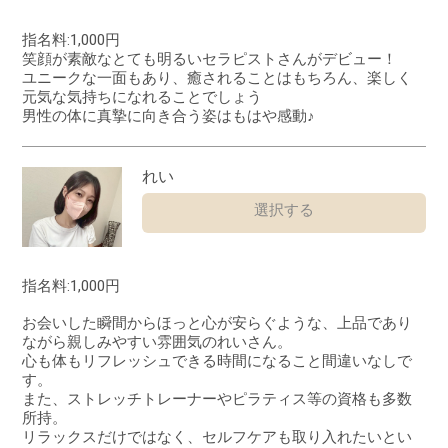
指名料:1,000円
笑顔が素敵なとても明るいセラピストさんがデビュー！
ユニークな一面もあり、癒されることはもちろん、楽しく
元気な気持ちになれることでしょう
男性の体に真摯に向き合う姿はもはや感動♪
れい
選択する
指名料:1,000円
お会いした瞬間からほっと心が安らぐような、上品であり
ながら親しみやすい雰囲気のれいさん。
心も体もリフレッシュできる時間になること間違いなしで
す。
また、ストレッチトレーナーやピラティス等の資格も多数
所持。
リラックスだけではなく、セルフケアも取り入れたいとい