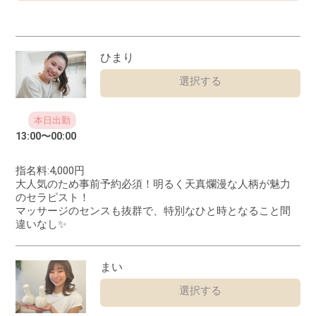
ひまり
選択する
本日出勤
13:00
〜
00:00
指名料:4,000円
大人気のため事前予約必須！明るく天真爛漫な人柄が魅力
のセラピスト！
マッサージのセンスも抜群で、特別なひと時となること間
違いなし✨
まい
選択する