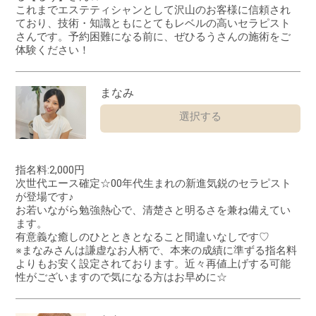
これまでエステティシャンとして沢山のお客様に信頼され
ており、技術・知識ともにとてもレベルの高いセラピスト
さんです。予約困難になる前に、ぜひるうさんの施術をご
体験ください！
まなみ
選択する
指名料:2,000円
次世代エース確定☆00年代生まれの新進気鋭のセラピスト
が登場です♪
お若いながら勉強熱心で、清楚さと明るさを兼ね備えてい
ます。
有意義な癒しのひとときとなること間違いなしです♡
​​​​​​※まなみさんは謙虚なお人柄で、本来の成績に準ずる指名料
よりもお安く設定されております。近々再値上げする可能
性がございますので気になる方はお早めに☆