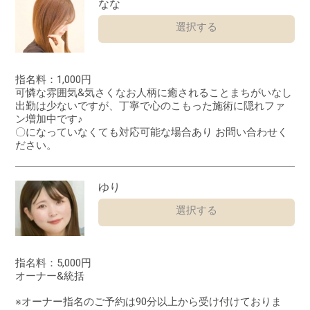
なな
選択する
指名料：1,000円
可憐な雰囲気&気さくなお人柄に癒されることまちがいなし
出勤は少ないですが、丁寧で心のこもった施術に隠れファ
ン増加中です♪
〇になっていなくても対応可能な場合あり お問い合わせく
ださい。
ゆり
選択する
指名料：5,000円
オーナー&統括
※オーナー指名のご予約は90分以上から受け付けておりま